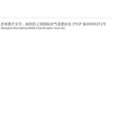
所有图片文字，权利归上海国际合气道爱好会 沪ICP 备05005371号
Shanghai International Aikido Club All rights reserved.