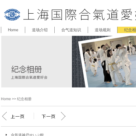
Home
道场介绍
合气道知识
道场规则
纪念相
Home
>> 纪念相册
合気道神戸せいぶ館