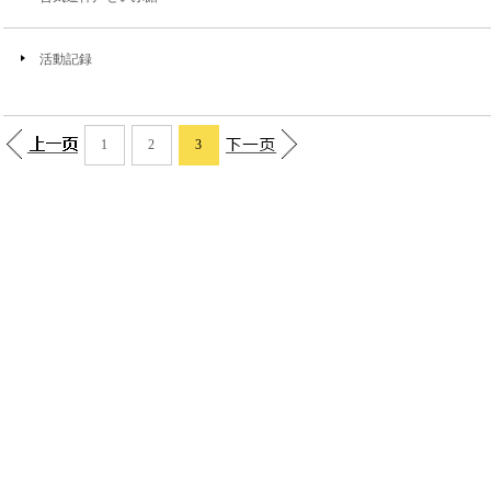
活動記録
1
2
3